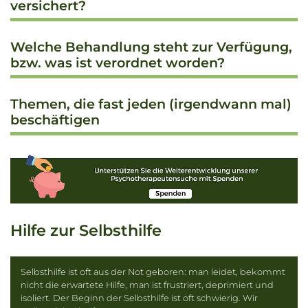
versichert?
Welche Behandlung steht zur Verfügung,
bzw. was ist verordnet worden?
Themen, die fast jeden (irgendwann mal)
beschäftigen
Hilfe zur Selbsthilfe
Selbsthilfe ist oft aus der Not geboren: man leidet, bekommt
nicht die erwartete Hilfe, man ist frustriert, deprimiert und
isoliert. Der Beginn der Selbsthilfe ist oft schwierig. Wir