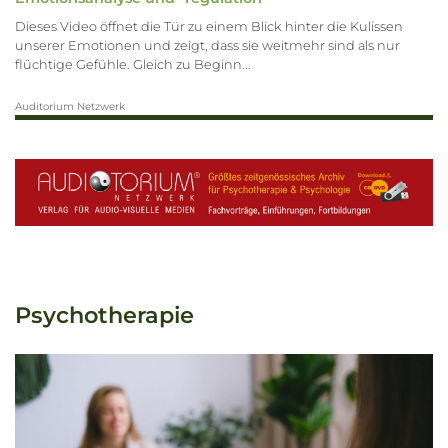
Dieses Video öffnet die Tür zu einem Blick hinter die Kulissen
unserer Emotionen und zeigt, dass sie weitmehr sind als nur
flüchtige Gefühle. Gleich zu Beginn...
Auditorium Netzwerk
Psychotherapie