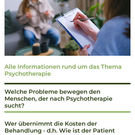
Alle Informationen rund um das Thema
Psychotherapie
Welche Probleme bewegen den
Menschen, der nach Psychotherapie
sucht?
Wer übernimmt die Kosten der
Behandlung - d.h. Wie ist der Patient