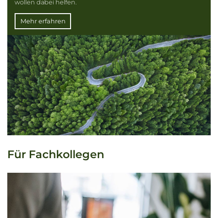
wollen dabei helfen.
Mehr erfahren
Für Fachkollegen