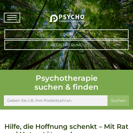
LOGIN
REGISTRIERUNG
Psychotherapie
suchen & finden
Suchen
Hilfe, die Hoffnung schenkt – Mit Rat